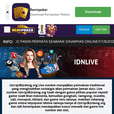
Remipoker
×
Download
Download Remipoker Mobile
MASUK
DAFTAR
K MEGA OCBC PANIN PERMATA SEABANK SINARMAS ONLINE!!!
INFO:
7/8/2026
r3m1p0k3rdong.org Live number menyajikan permainan tradisional
yang menghadirkan nostalgia akan permainan jaman dulu. Live
number r3m1p0k3rdong.org hadir dengan game pilihan populer seperti
game suwit khas indonesia, kemudian gongball, samgong, roulette,
24D, monopoli, billiard, dan game seru lainnya. mainkan sekarang
game online terpopuler idnlive lainnya hanya di r3m1p0k3rdong.org
dan raih kesempatan mendapatkan bonus menarik dari game live
number dan slot.